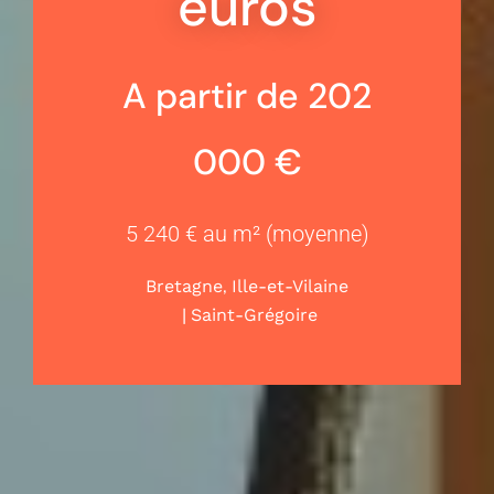
euros
A partir de 202
000 €
5 240 € au m² (moyenne)
,
Bretagne
Ille-et-Vilaine
|
Saint-Grégoire