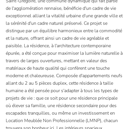
Saint-Grégoire, une commune dynamique qui fait partie
de l'agglomération rennaise, bénéficie d'un cadre de vie
exceptionnel alliant la vitalité urbaine d'une grande ville et
la sérénité d'un cadre naturel préservé. Ce projet se
distingue par un équilibre harmonieux entre la commodité
et la nature, offrant ainsi un cadre de vie agréable et
paisible. La résidence, à l'architecture contemporaine
épurée, a été conçue pour maximiser la lumière naturelle à
travers de larges ouvertures, mettant en valeur des
matériaux de haute qualité qui confèrent une touche
moderne et chaleureuse. Composée d'appartements neufs
allant du 2 au 5 pièces duplex, cette résidence à taille
humaine a été pensée pour s'adapter à tous les types de
projets de vie : que ce soit pour une résidence principale
où élever sa famille, une résidence secondaire pour des
escapades tranquilles, ou même un investissement en
Location Meublée Non Professionnelle (LMNP), chacun
trouvera son bonheur ici. Les intérieurs spacieux