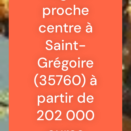
proche
centre à
Saint-
Grégoire
(35760) à
partir de
202 000