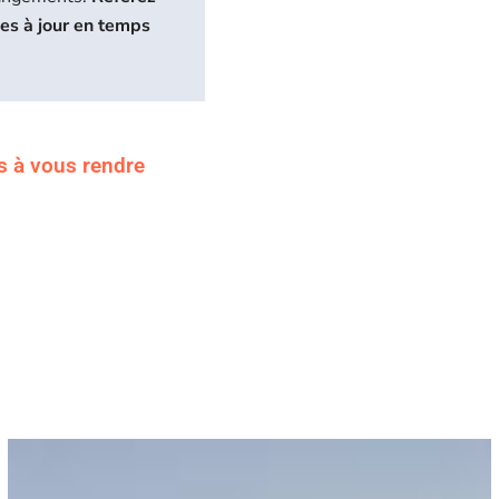
ses à jour en temps
s à vous rendre