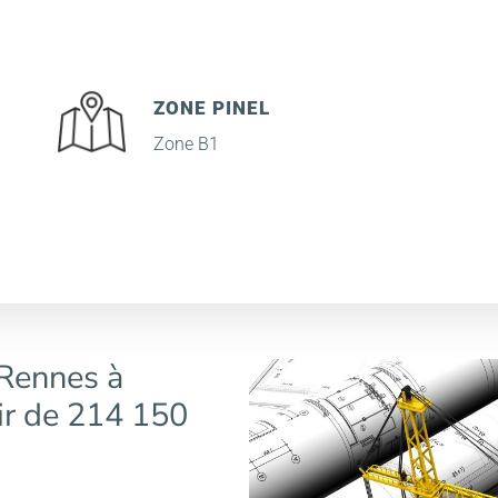
ZONE PINEL
Zone B1
 Rennes à
ir de 214 150