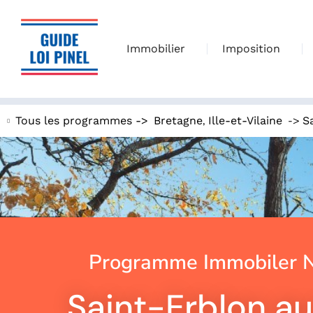
Immobilier
Imposition
,
->
Tous les programmes ->
Bretagne
Ille-et-Vilaine
S
Programme Immobiler N
Saint-Erblon au