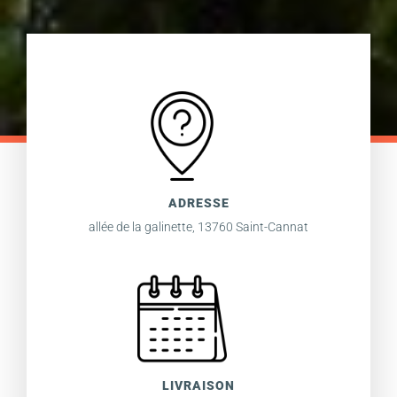
ADRESSE
allée de la galinette, 13760 Saint-Cannat
LIVRAISON