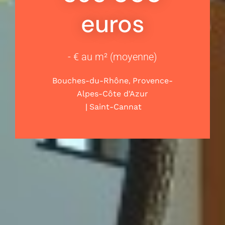
euros
- € au m² (moyenne)
,
Bouches-du-Rhône
Provence-
Alpes-Côte d'Azur
|
Saint-Cannat