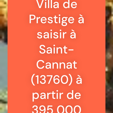
Villa de
Prestige à
saisir à
Saint-
Cannat
(13760) à
partir de
395 000