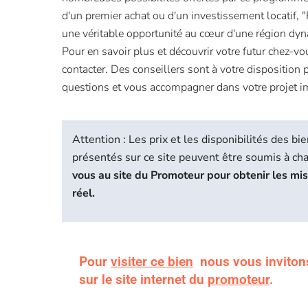
d'un premier achat ou d'un investissement locatif, "
une véritable opportunité au cœur d'une région dyn
Pour en savoir plus et découvrir votre futur chez-vo
contacter. Des conseillers sont à votre disposition
questions et vous accompagner dans votre projet i
Attention : Les prix et les disponibilités des 
présentés sur ce site peuvent être soumis à c
vous au site du Promoteur pour obtenir les mi
réel.
Pour
visiter ce bien
nous vous inviton
sur le site internet du
promoteur
.