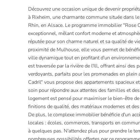
Découvrez une occasion unique de devenir propriét
à Rixheim, une charmante commune située dans le
Rhin, en Alsace. Le programme immobilier "Rose Cad
exceptionnel, mêlant confort moderne et atmosphèr
réputée pour son charme naturel et sa qualité de vi
proximité de Mulhouse, elle vous permet de bénéfi
ville dynamique tout en profitant d'un environnem
est traversée par la rivière de l'Ill, offrant ainsi des
verdoyants, parfaits pour les promenades en plein
Cadril" vous propose des appartements spacieux e
soin pour répondre aux attentes des familles et des
logement est pensé pour maximiser le bien-être de
finitions de qualité, des matériaux modernes et des
De plus, le complexe immobilier bénéficie d'un ac
locales : écoles, commerces, transports en commun 
à quelques pas. N'attendez plus pour prendre le te
nombreuses possibilités offertes par ce programm