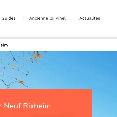
Guides
Ancienne loi Pinel
Actualités
heim
 Neuf Rixheim