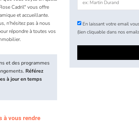
Rose Cadril" vous offre
amique et accueillante.
us, n'hésitez pas à nous
En laissant votre email vous
 pour répondre à toutes vos
(lien cliquable dans nos emails
mmobilier.
biens et des programmes
hangements.
Référez
ses à jour en temps
s à vous rendre