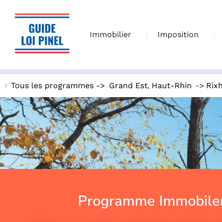
Immobilier
Imposition
,
->
Tous les programmes ->
Grand Est
Haut-Rhin
Rix
Programme Immobiler