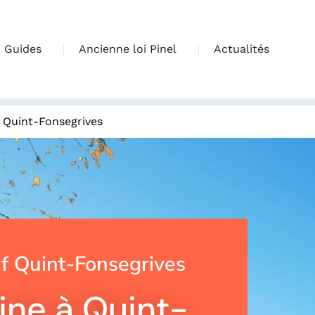
Guides
Ancienne loi Pinel
Actualités
>
Quint-Fonsegrives
 Quint-Fonsegrives
ine à Quint-