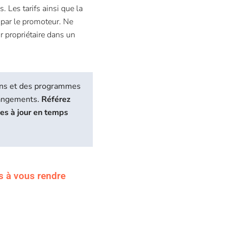
s. Les tarifs ainsi que la
s par le promoteur. Ne
r propriétaire dans un
biens et des programmes
hangements.
Référez
ses à jour en temps
s à vous rendre