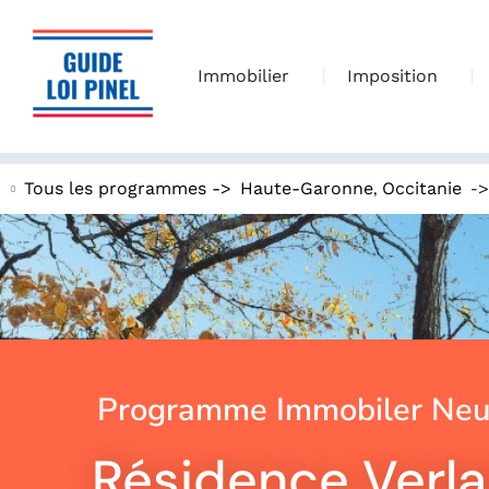
Immobilier
Imposition
,
-
Tous les programmes ->
Haute-Garonne
Occitanie
Programme Immobiler Neuf
Résidence Verla