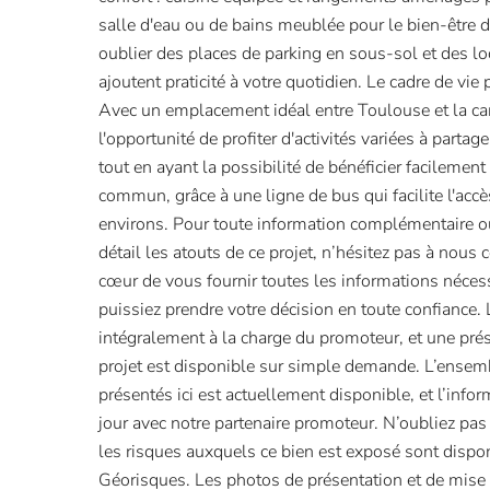
salle d'eau ou de bains meublée pour le bien-être d
oublier des places de parking en sous-sol et des l
ajoutent praticité à votre quotidien. Le cadre de vie
Avec un emplacement idéal entre Toulouse et la c
l'opportunité de profiter d'activités variées à partag
tout en ayant la possibilité de bénéficier facilement
commun, grâce à une ligne de bus qui facilite l'acc
environs. Pour toute information complémentaire o
détail les atouts de ce projet, n’hésitez pas à nous
cœur de vous fournir toutes les informations néces
puissiez prendre votre décision en toute confiance. 
intégralement à la charge du promoteur, et une pré
projet est disponible sur simple demande. L’ense
présentés ici est actuellement disponible, et l’info
jour avec notre partenaire promoteur. N’oubliez pas
les risques auxquels ce bien est exposé sont dispon
Géorisques. Les photos de présentation et de mise