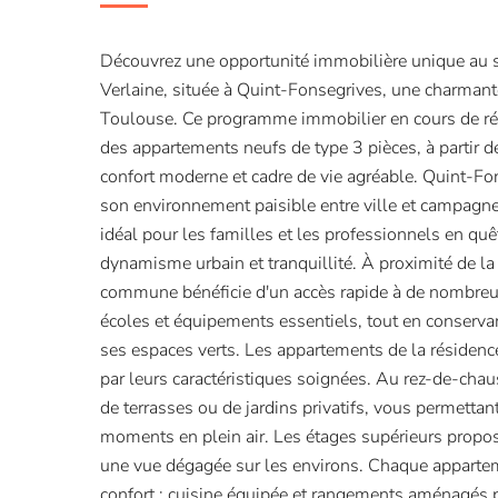
Découvrez une opportunité immobilière unique au s
Verlaine, située à Quint-Fonsegrives, une charman
Toulouse. Ce programme immobilier en cours de ré
des appartements neufs de type 3 pièces, à partir d
confort moderne et cadre de vie agréable. Quint-Fo
son environnement paisible entre ville et campagne,
idéal pour les familles et les professionnels en quê
dynamisme urbain et tranquillité. À proximité de la 
commune bénéficie d'un accès rapide à de nombreu
écoles et équipements essentiels, tout en conservan
ses espaces verts. Les appartements de la résidenc
par leurs caractéristiques soignées. Au rez-de-chau
de terrasses ou de jardins privatifs, vous permettan
moments en plein air. Les étages supérieurs propos
une vue dégagée sur les environs. Chaque appartem
confort : cuisine équipée et rangements aménagés p