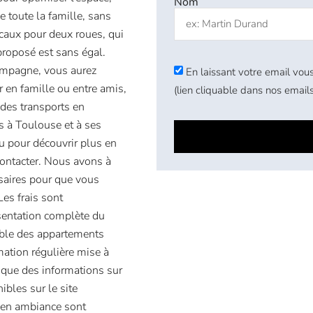
Nom
e toute la famille, sans
ocaux pour deux roues, qui
 proposé est sans égal.
ampagne, vous aurez
En laissant votre email vous
er en famille ou entre amis,
(lien cliquable dans nos emails
 des transports en
ès à Toulouse et à ses
u pour découvrir plus en
 contacter. Nous avons à
saires pour que vous
Les frais sont
sentation complète du
mble des appartements
rmation régulière mise à
 que des informations sur
ibles sur le site
 en ambiance sont