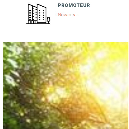
PROMOTEUR
Novanea