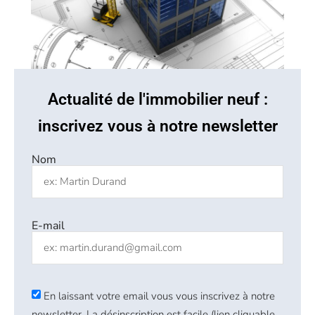
Actualité de l'immobilier neuf :
inscrivez vous à notre newsletter
Nom
E-mail
En laissant votre email vous vous inscrivez à notre
newsletter. La désinscription est facile (lien cliquable