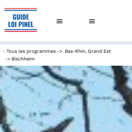
,
Tous les programmes ->
Bas-Rhin
Grand Est
->
Bischheim