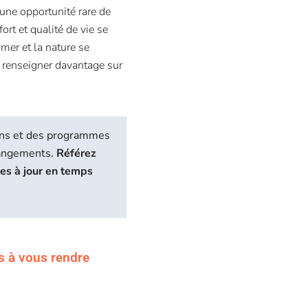
une opportunité rare de
rt et qualité de vie se
mer et la nature se
 renseigner davantage sur
biens et des programmes
hangements.
Référez
ses à jour en temps
s à vous rendre