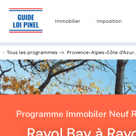
Immobilier
Imposition
Tous les programmes ->
Provence-Alpes-Côte d'Azur
Programme Immobiler Neuf R
Rayol Bay à Ra