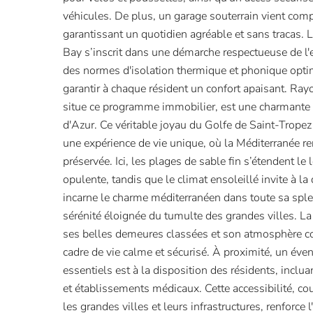
véhicules. De plus, un garage souterrain vient com
garantissant un quotidien agréable et sans tracas. 
Bay s’inscrit dans une démarche respectueuse de l'
des normes d'isolation thermique et phonique opti
garantir à chaque résident un confort apaisant. Ra
situe ce programme immobilier, est une charmant
d'Azur. Ce véritable joyau du Golfe de Saint-Tropez 
une expérience de vie unique, où la Méditerranée r
préservée. Ici, les plages de sable fin s’étendent le
opulente, tandis que le climat ensoleillé invite à l
incarne le charme méditerranéen dans toute sa spl
sérénité éloignée du tumulte des grandes villes. La
ses belles demeures classées et son atmosphère con
cadre de vie calme et sécurisé. À proximité, un évent
essentiels est à la disposition des résidents, incl
et établissements médicaux. Cette accessibilité, cou
les grandes villes et leurs infrastructures, renforce l'