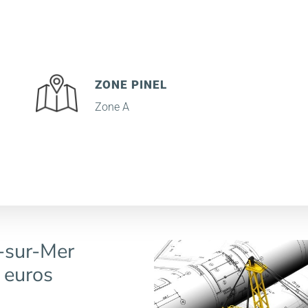
ZONE PINEL
Zone A
-sur-Mer
 euros