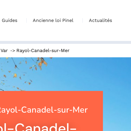
Guides
Ancienne loi Pinel
Actualités
,
->
Var
Rayol-Canadel-sur-Mer
ayol-Canadel-sur-Mer
yol-Canadel-