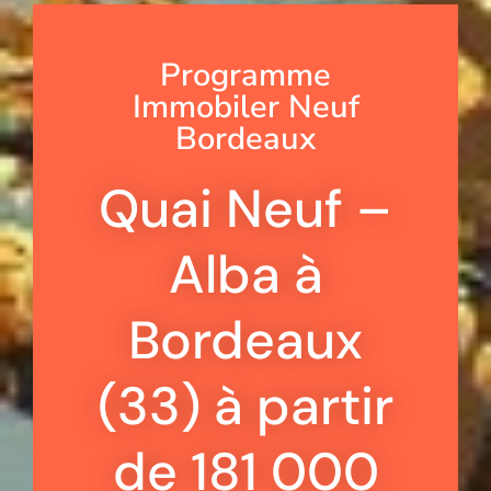
Programme
Immobiler Neuf
Bordeaux
Quai Neuf –
Alba à
Bordeaux
(33) à partir
de 181 000