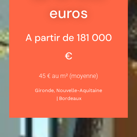
euros
A partir de 181 000
€
45 € au m² (moyenne)
,
Gironde
Nouvelle-Aquitaine
|
Bordeaux