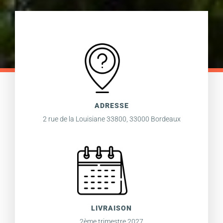
ADRESSE
2 rue de la Louisiane 33800, 33000 Bordeaux
LIVRAISON
2ème trimestre 2027