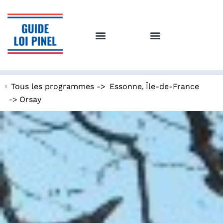
,
Tous les programmes ->
Essonne
Île-de-France
->
Orsay