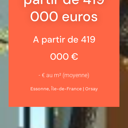
000 euros
A partir de 419
000 €
- € au m² (moyenne)
,
|
Essonne
Île-de-France
Orsay