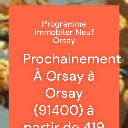
Programme
Immobiler Neuf
Orsay
Prochainement
À Orsay à
Orsay
(91400) à
partir de 419