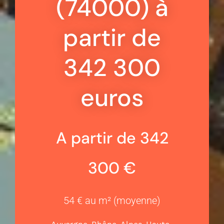
(74000) à
partir de
342 300
euros
A partir de 342
300 €
54 € au m² (moyenne)