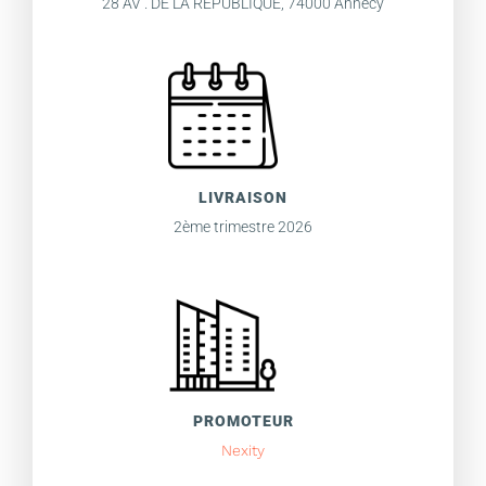
28 AV . DE LA RÉPUBLIQUE, 74000 Annecy
LIVRAISON
2ème trimestre 2026
PROMOTEUR
Nexity