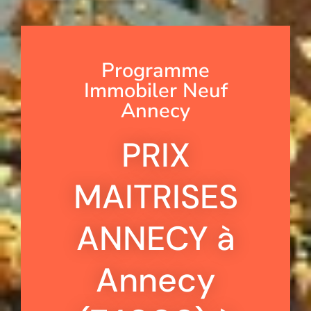
Programme
Immobiler Neuf
Annecy
PRIX
MAITRISES
ANNECY à
Annecy