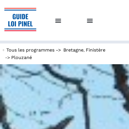
,
Tous les programmes ->
Bretagne
Finistère
->
Plouzané