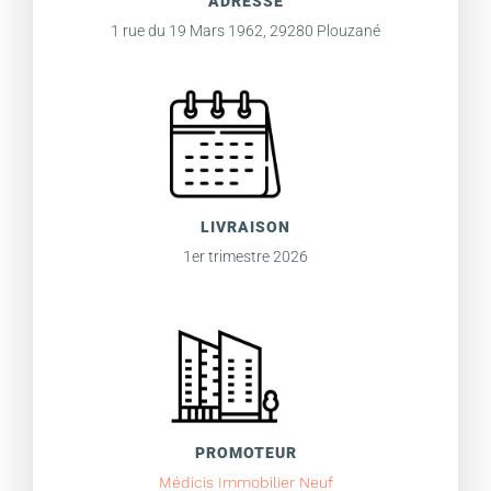
ADRESSE
1 rue du 19 Mars 1962, 29280 Plouzané
LIVRAISON
1er trimestre 2026
PROMOTEUR
Médicis Immobilier Neuf