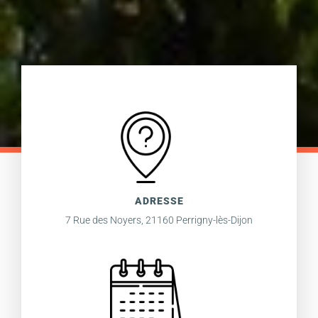
ADRESSE
7 Rue des Noyers, 21160 Perrigny-lès-Dijon