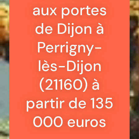
aux portes
de Dijon à
Perrigny-
lès-Dijon
(21160) à
partir de 135
000 euros