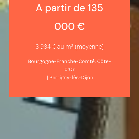
A partir de 135
000 €
3 934 € au m² (moyenne)
,
Bourgogne-Franche-Comté
Côte-
d'Or
|
Perrigny-lès-Dijon