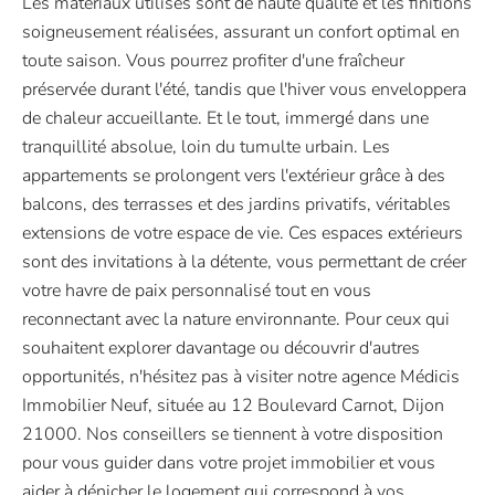
Les matériaux utilisés sont de haute qualité et les finitions
soigneusement réalisées, assurant un confort optimal en
toute saison. Vous pourrez profiter d'une fraîcheur
préservée durant l'été, tandis que l'hiver vous enveloppera
de chaleur accueillante. Et le tout, immergé dans une
tranquillité absolue, loin du tumulte urbain. Les
appartements se prolongent vers l'extérieur grâce à des
balcons, des terrasses et des jardins privatifs, véritables
extensions de votre espace de vie. Ces espaces extérieurs
sont des invitations à la détente, vous permettant de créer
votre havre de paix personnalisé tout en vous
reconnectant avec la nature environnante. Pour ceux qui
souhaitent explorer davantage ou découvrir d'autres
opportunités, n'hésitez pas à visiter notre agence Médicis
Immobilier Neuf, située au 12 Boulevard Carnot, Dijon
21000. Nos conseillers se tiennent à votre disposition
pour vous guider dans votre projet immobilier et vous
aider à dénicher le logement qui correspond à vos