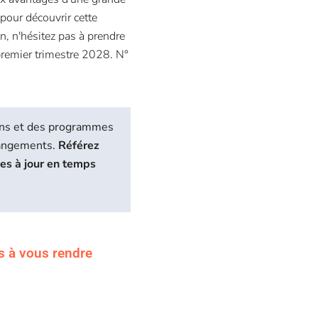
pour découvrir cette
n, n'hésitez pas à prendre
 premier trimestre 2028. N°
biens et des programmes
hangements.
Référez
ses à jour en temps
s à vous rendre