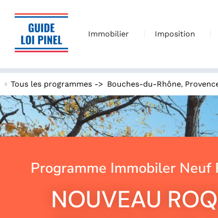
Immobilier
Imposition
,
Tous les programmes ->
Bouches-du-Rhône
Provenc
Programme Immobiler Neuf 
NOUVEAU ROQ