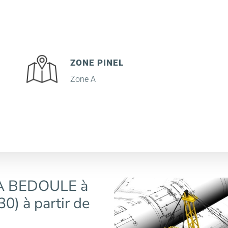
ZONE PINEL
Zone A
 BEDOULE à
0) à partir de