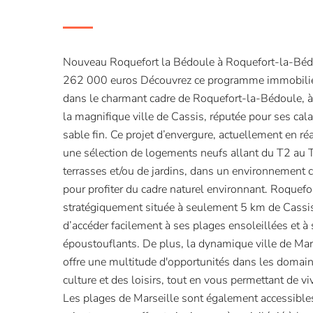
Nouveau Roquefort la Bédoule à Roquefort-la-Bédo
262 000 euros Découvrez ce programme immobilier 
dans le charmant cadre de Roquefort-la-Bédoule, 
la magnifique ville de Cassis, réputée pour ses cal
sable fin. Ce projet d’envergure, actuellement en ré
une sélection de logements neufs allant du T2 au T
terrasses et/ou de jardins, dans un environnement c
pour profiter du cadre naturel environnant. Roquef
stratégiquement située à seulement 5 km de Cassis
d’accéder facilement à ses plages ensoleillées et à
époustouflants. De plus, la dynamique ville de Mar
offre une multitude d'opportunités dans les domai
culture et des loisirs, tout en vous permettant de vi
Les plages de Marseille sont également accessibl