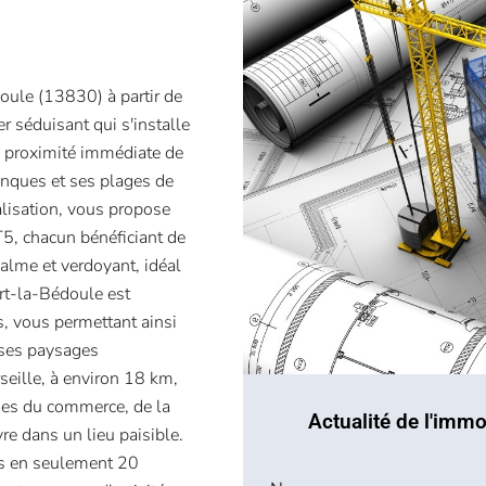
ule (13830) à partir de
séduisant qui s'installe
à proximité immédiate de
anques et ses plages de
alisation, vous propose
5, chacun bénéficiant de
alme et verdoyant, idéal
ort-la-Bédoule est
, vous permettant ainsi
 ses paysages
seille, à environ 18 km,
nes du commerce, de la
Actualité de l'immo
vre dans un lieu paisible.
es en seulement 20