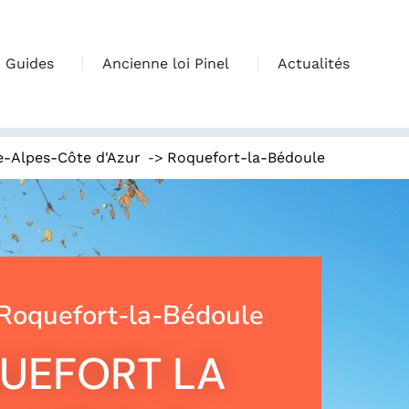
Guides
Ancienne loi Pinel
Actualités
->
e-Alpes-Côte d'Azur
Roquefort-la-Bédoule
Roquefort-la-Bédoule
UEFORT LA