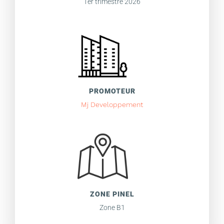
1er trimestre 2026
PROMOTEUR
Mj Developpement
ZONE PINEL
Zone B1