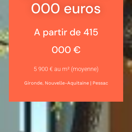
000 euros
A partir de 415
000 €
5 900 € au m² (moyenne)
,
|
Gironde
Nouvelle-Aquitaine
Pessac