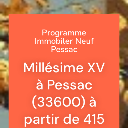
Programme
Immobiler Neuf
Pessac
Millésime XV
à Pessac
(33600) à
partir de 415