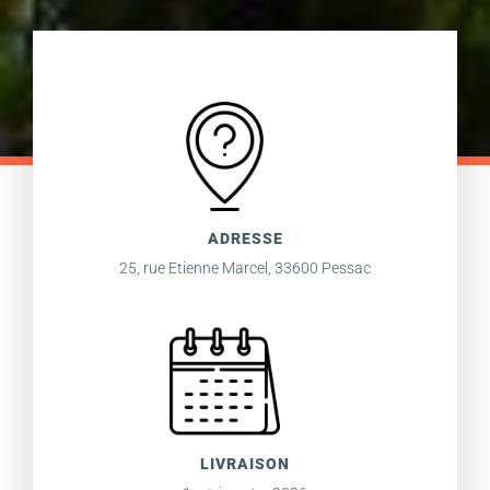
ADRESSE
25, rue Etienne Marcel, 33600 Pessac
LIVRAISON