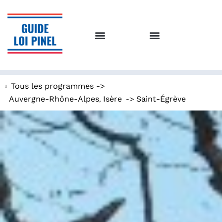
Tous les programmes ->
,
->
Auvergne-Rhône-Alpes
Isère
Saint-Égrève