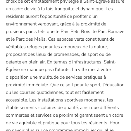
choix de cet emplacement privilégié à Saint-Égrève assure
un cadre de vie à la fois tranquille et dynamique. Les
résidents auront l'opportunité de profiter d'un
environnement verdoyant, grâce à la proximité de
plusieurs parcs tels que le Parc Petit Bois, le Parc Barnave
et le Parc des Mails. Ces espaces verts constituent de
véritables refuges pour les amoureux de la nature,
proposant des lieux de promenades, de sport ou de
détente en plein air. En termes d'infrastructures, Saint-
Égrève ne manque pas d'atouts. La ville met à votre
disposition une multitude de services pratiques à
proximité immédiate. Que ce soit pour le sport, l'éducation
ou les courses quotidiennes, tout est facilement
accessible. Les installations sportives modernes, les
établissements scolaires de qualité, ainsi que différents
commerces et services de proximité garantissent un cadre
de vie agréable et pratique pour tous les résidents. Pour
en savoir plus sur ce programme immobilier qui allie