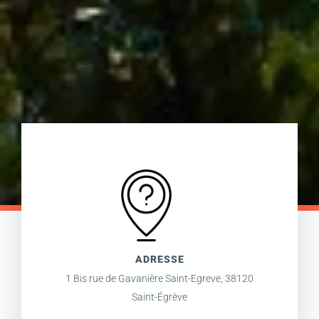
ADRESSE
1 Bis rue de Gavanière Saint-Egreve, 38120
Saint-Égrève