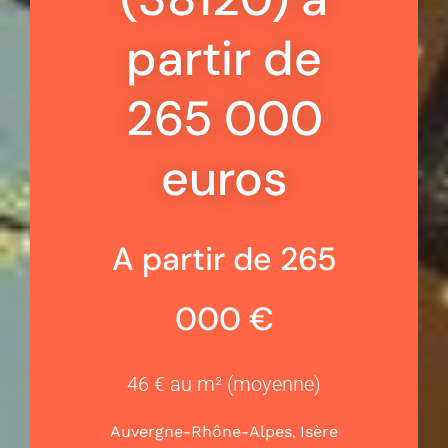
partir de
265 000
euros
A partir de 265
000 €
46 € au m² (moyenne)
,
Auvergne-Rhône-Alpes
Isère