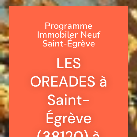
Programme
Immobiler Neuf
Saint-Égrève
LES
OREADES à
Saint-
Égrève
(38120) à