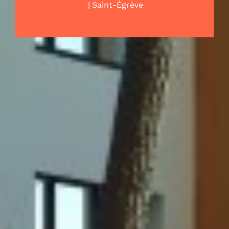
|
Saint-Égrève