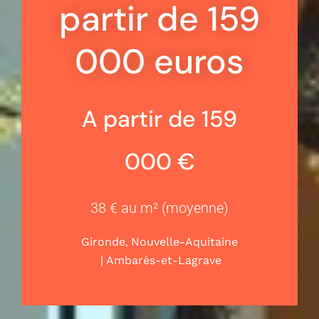
partir de 159
000 euros
A partir de 159
000 €
38 € au m² (moyenne)
,
Gironde
Nouvelle-Aquitaine
|
Ambarès-et-Lagrave