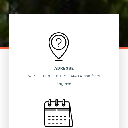
ADRESSE
34 RUE DU BROUSTEY, 33440 Ambarès-et-
Lagrave