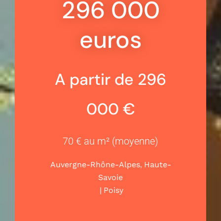
296 000
euros
A partir de 296
000 €
70 € au m² (moyenne)
,
Auvergne-Rhône-Alpes
Haute-
Savoie
|
Poisy