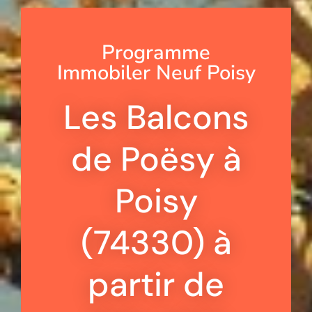
Programme
Immobiler Neuf Poisy
Les Balcons
de Poësy à
Poisy
(74330) à
partir de