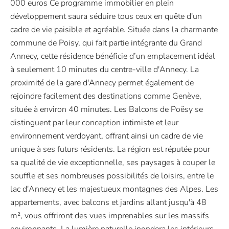
000 euros Ce programme immobilier en plein
développement saura séduire tous ceux en quête d'un
cadre de vie paisible et agréable. Située dans la charmante
commune de Poisy, qui fait partie intégrante du Grand
Annecy, cette résidence bénéficie d’un emplacement idéal
à seulement 10 minutes du centre-ville d'Annecy. La
proximité de la gare d'Annecy permet également de
rejoindre facilement des destinations comme Genève,
située à environ 40 minutes. Les Balcons de Poësy se
distinguent par leur conception intimiste et leur
environnement verdoyant, offrant ainsi un cadre de vie
unique à ses futurs résidents. La région est réputée pour
sa qualité de vie exceptionnelle, ses paysages à couper le
souffle et ses nombreuses possibilités de loisirs, entre le
lac d'Annecy et les majestueux montagnes des Alpes. Les
appartements, avec balcons et jardins allant jusqu'à 48
m², vous offriront des vues imprenables sur les massifs
environnants. La lumière naturelle inondera les intérieurs