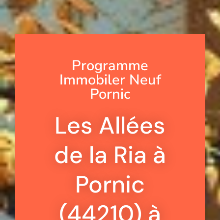
Programme
Immobiler Neuf
Pornic
Les Allées
de la Ria à
Pornic
(44210) à