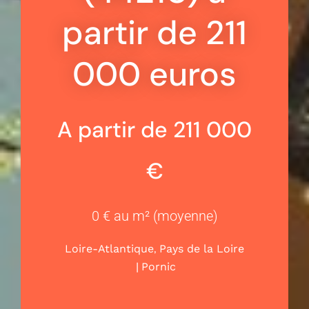
partir de 211
000 euros
A partir de 211 000
€
0 € au m² (moyenne)
,
Loire-Atlantique
Pays de la Loire
|
Pornic