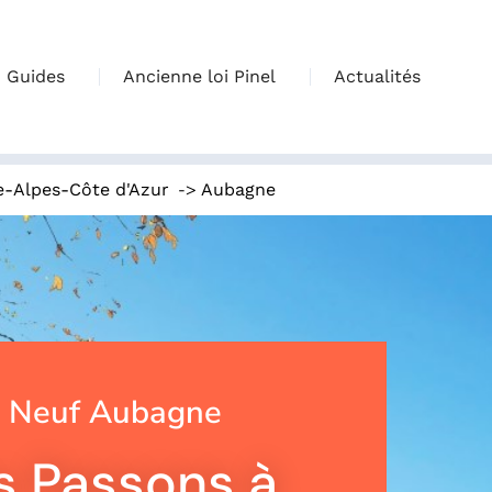
Guides
Ancienne loi Pinel
Actualités
->
e-Alpes-Côte d'Azur
Aubagne
 Neuf Aubagne
s Passons à