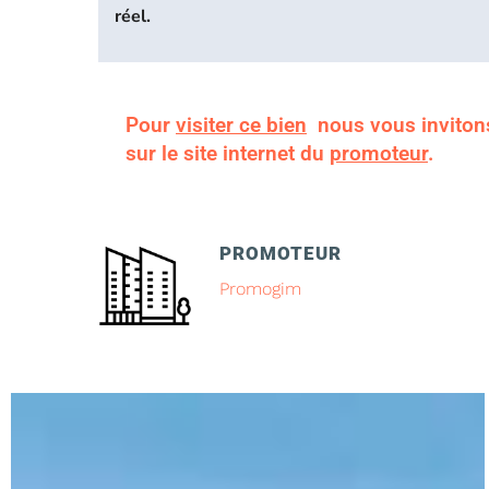
réel.
Pour
visiter ce bien
nous vous inviton
sur le site internet du
promoteur
.
PROMOTEUR
Promogim