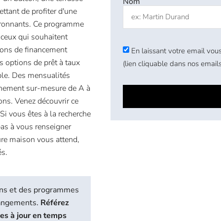
Nom
ttant de profiter d'une
vironnants. Ce programme
ceux qui souhaitent
tions de financement
En laissant votre email vous
s options de prêt à taux
(lien cliquable dans nos emails
mple. Des mensualités
agnement sur-mesure de A à
ons. Venez découvrir ce
 Si vous êtes à la recherche
 pas à vous renseigner
re maison vous attend,
és.
biens et des programmes
hangements.
Référez
ses à jour en temps