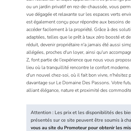
ou un jardin privatif en rez-de-chaussée, vous perme
vue dégagée et relaxante sur les espaces verts en
est également conçu pour répondre aux besoins de 
accéder facilement à la propriété. Grâce à des solu
adaptées, telles que le prêt à taux zéro boosté et de
réduit, devenir propriétaire n'a jamais été aussi si
allégées, proches d'un loyer, ainsi qu'un accomp
Z, font partie de l’expérience que nous vous propos
lieu où la tranquillité rencontre le confort moderne.
d'un nouvel chez-soi, où il fait bon vivre, n'hésitez
davantage sur Le Domaine Des Passons. Votre futu
alliant élégance, nature et proximité des commodit
Attention : Les prix et les disponibilités des 
présentés sur ce site peuvent être soumis à c
vous au site du Promoteur pour obtenir les mi