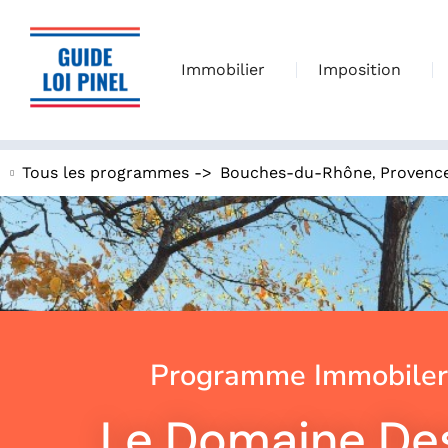
Immobilier
Imposition
,
Tous les programmes ->
Bouches-du-Rhône
Provenc
Programme Immobiler
Le Domaine De