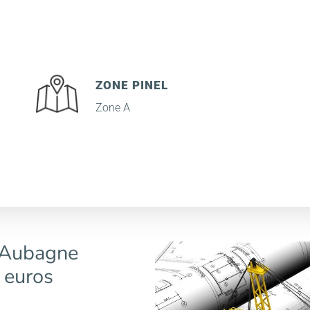
ZONE PINEL
Zone A
 Aubagne
 euros