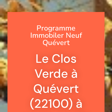
Programme
Immobiler Neuf
Quévert
Le Clos
Verde à
Quévert
(22100) à