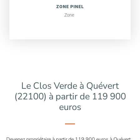
ZONE PINEL
Zone
Le Clos Verde à Quévert
(22100) à partir de 119 900
euros
Devenez propriétaire à partir de 119 900 euros à Quévert,