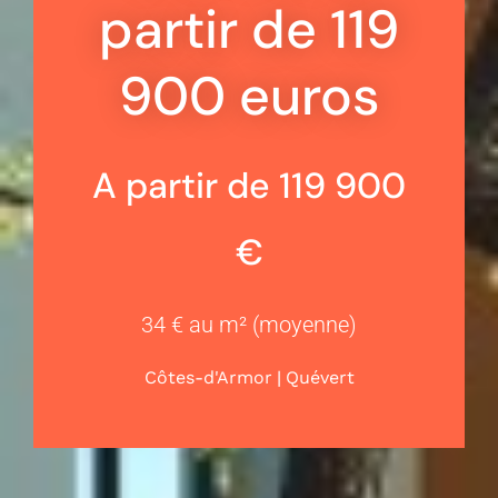
partir de 119
900 euros
A partir de 119 900
€
34 € au m² (moyenne)
|
Côtes-d'Armor
Quévert