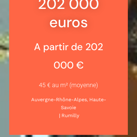
202 000
euros
A partir de 202
000 €
45 € au m² (moyenne)
,
Auvergne-Rhône-Alpes
Haute-
Savoie
|
Rumilly