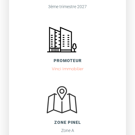
3ème trimestre 2027
PROMOTEUR
Vinci Immobilier
ZONE PINEL
Zone A