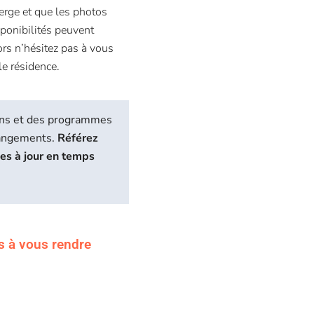
erge et que les photos
sponibilités peuvent
ors n’hésitez pas à vous
le résidence.
biens et des programmes
hangements.
Référez
ses à jour en temps
s à vous rendre