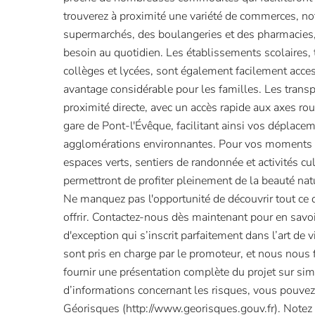
trouverez à proximité une variété de commerces, 
supermarchés, des boulangeries et des pharmacies,
besoin au quotidien. Les établissements scolaires, 
collèges et lycées, sont également facilement acces
avantage considérable pour les familles. Les tran
proximité directe, avec un accès rapide aux axes rout
gare de Pont-l'Évêque, facilitant ainsi vos déplace
agglomérations environnantes. Pour vos moments d
espaces verts, sentiers de randonnée et activités cu
permettront de profiter pleinement de la beauté nat
Ne manquez pas l'opportunité de découvrir tout ce qu
offrir. Contactez-nous dès maintenant pour en savoi
d'exception qui s’inscrit parfaitement dans l’art de 
sont pris en charge par le promoteur, et nous nous 
fournir une présentation complète du projet sur s
d’informations concernant les risques, vous pouvez 
Géorisques (http://www.georisques.gouv.fr). Notez