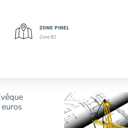
ZONE PINEL
Zone B2
’Évêque
 euros