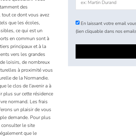
notamment des
 tout ce dont vous avez
tels que les écoles,
En laissant votre email vous
sibles, ce qui est un
(lien cliquable dans nos emails
sports en commun sont à
iers principaux et à la
ments vers les grandes
e loisirs, de nombreux
lturelles à proximité vous
urelle de la Normandie.
e le clos de l'avenir a à
r plus sur cette résidence
vivre normand. Les frais
ferons un plaisir de vous
imple demande. Pour plus
consulter le site
 également que le