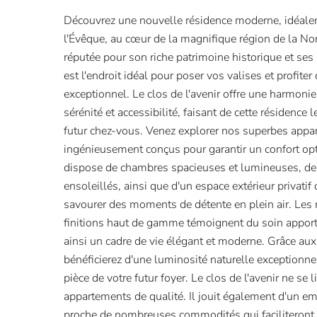
Découvrez une nouvelle résidence moderne, idéale
l'Évêque, au cœur de la magnifique région de la Nor
réputée pour son riche patrimoine historique et ses
est l'endroit idéal pour poser vos valises et profiter
exceptionnel. Le clos de l'avenir offre une harmonie 
sérénité et accessibilité, faisant de cette résidence l
futur chez-vous. Venez explorer nos superbes appa
ingénieusement conçus pour garantir un confort o
dispose de chambres spacieuses et lumineuses, de
ensoleillés, ainsi que d'un espace extérieur privatif
savourer des moments de détente en plein air. Les m
finitions haut de gamme témoignent du soin apporté
ainsi un cadre de vie élégant et moderne. Grâce aux 
bénéficierez d'une luminosité naturelle exceptionne
pièce de votre futur foyer. Le clos de l'avenir ne se
appartements de qualité. Il jouit également d'un em
proche de nombreuses commodités qui faciliteront 