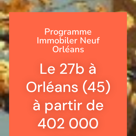
Programme
Immobiler Neuf
Orléans
Le 27b à
Orléans (45)
à partir de
402 000