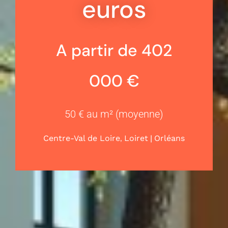
euros
A partir de 402
000 €
50 € au m² (moyenne)
,
|
Centre-Val de Loire
Loiret
Orléans