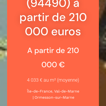
(94490) à
partir de 210
000 euros
A partir de 210
000 €
4 033 € au m² (moyenne)
,
Île-de-France
Val-de-Marne
|
Ormesson-sur-Marne