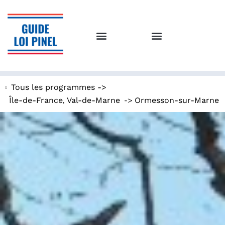
Tous les programmes ->
,
->
Île-de-France
Val-de-Marne
Ormesson-sur-Marne