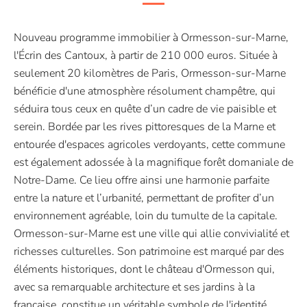
Nouveau programme immobilier à Ormesson-sur-Marne,
l'Écrin des Cantoux, à partir de 210 000 euros. Située à
seulement 20 kilomètres de Paris, Ormesson-sur-Marne
bénéficie d'une atmosphère résolument champêtre, qui
séduira tous ceux en quête d’un cadre de vie paisible et
serein. Bordée par les rives pittoresques de la Marne et
entourée d'espaces agricoles verdoyants, cette commune
est également adossée à la magnifique forêt domaniale de
Notre-Dame. Ce lieu offre ainsi une harmonie parfaite
entre la nature et l’urbanité, permettant de profiter d’un
environnement agréable, loin du tumulte de la capitale.
Ormesson-sur-Marne est une ville qui allie convivialité et
richesses culturelles. Son patrimoine est marqué par des
éléments historiques, dont le château d'Ormesson qui,
avec sa remarquable architecture et ses jardins à la
française, constitue un véritable symbole de l'identité