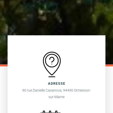
ADRESSE
90 rue Danielle Casanova, 94490 Ormesson-
sur-Marne