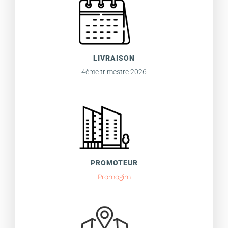
LIVRAISON
4ème trimestre 2026
PROMOTEUR
Promogim