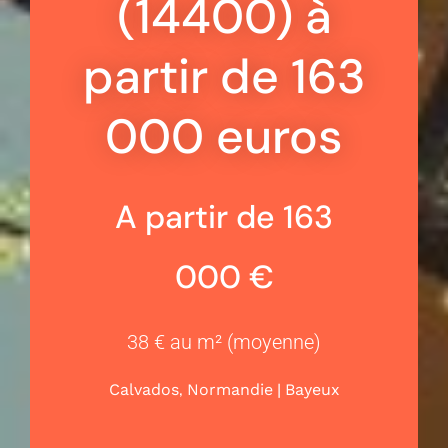
(14400) à
partir de 163
000 euros
A partir de 163
000 €
38 € au m² (moyenne)
,
|
Calvados
Normandie
Bayeux