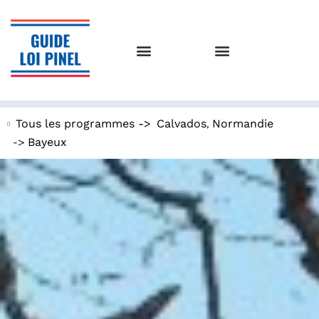
,
Tous les programmes ->
Calvados
Normandie
->
Bayeux