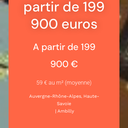
partir de 199
900 euros
A partir de 199
900 €
59 € au m² (moyenne)
,
Auvergne-Rhône-Alpes
Haute-
Savoie
|
Ambilly