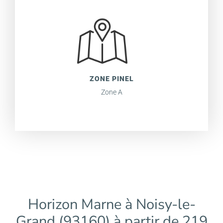
ZONE PINEL
Zone A
Horizon Marne à Noisy-le-
Grand (93160) à partir de 219