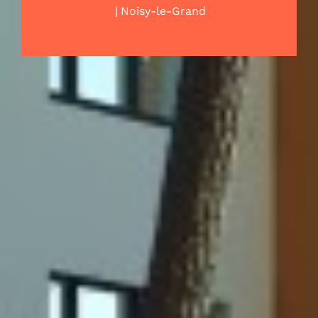
|
Noisy-le-Grand