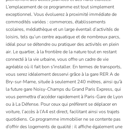
L’emplacement de ce programme est tout simplement
exceptionnel. Vous évoluerez à proximité immédiate de
commodités variées : commerces, établissements
scolaires, médiathèque et un large éventail d’activités de
loisirs, tels qu’un centre aquatique et de nombreux parcs,
idéal pour se détendre ou pratiquer des activités en plein
air. Le quartier, à la frontière de la nature tout en restant
connecté à la vie urbaine, vous offre un cadre de vie
agréable où il fait bon s'installer. En termes de transports,
vous serez idéalement desservi grâce à la gare RER A de
Bry-sur-Marne, située à seulement 240 mètres, ainsi qu'à
la future gare Noisy-Champs du Grand Paris Express, qui
vous permettra d’accéder rapidement à Paris-Gare de Lyon
ou à La Défense. Pour ceux qui préfèrent se déplacer en
voiture, l’accès à l’A4 est direct, facilitant ainsi vos trajets
quotidiens. Ce programme immobilier ne se contente pas
d’offrir des logements de qualité : il affiche également une