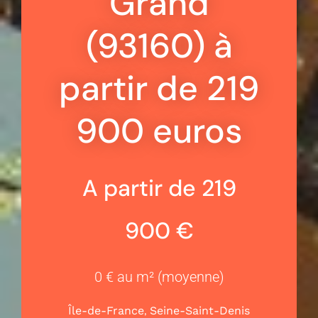
Grand
(93160) à
partir de 219
900 euros
A partir de 219
900 €
0 € au m² (moyenne)
,
Île-de-France
Seine-Saint-Denis