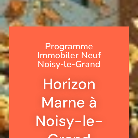
Programme
Immobiler Neuf
Noisy-le-Grand
Horizon
Marne à
Noisy-le-