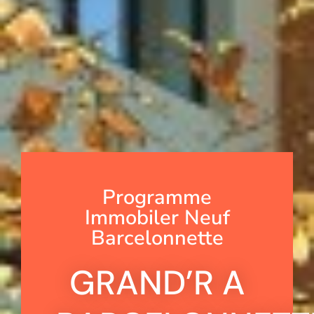
Programme
Immobiler Neuf
Barcelonnette
GRAND’R A