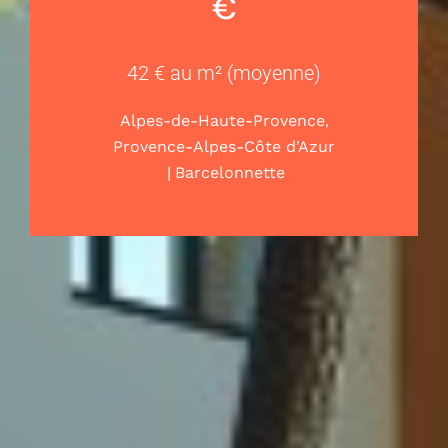
€
42 € au m² (moyenne)
,
Alpes-de-Haute-Provence
Provence-Alpes-Côte d'Azur
|
Barcelonnette