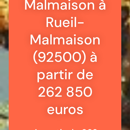
Malmaison à
Rueil-
Malmaison
(92500) à
partir de
262 850
euros