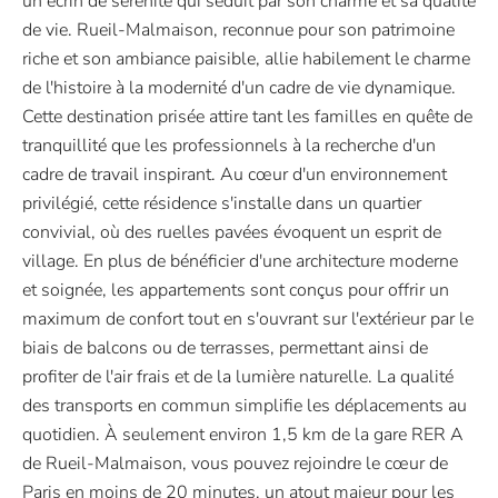
un écrin de sérénité qui séduit par son charme et sa qualité
de vie. Rueil-Malmaison, reconnue pour son patrimoine
riche et son ambiance paisible, allie habilement le charme
de l'histoire à la modernité d'un cadre de vie dynamique.
Cette destination prisée attire tant les familles en quête de
tranquillité que les professionnels à la recherche d'un
cadre de travail inspirant. Au cœur d'un environnement
privilégié, cette résidence s'installe dans un quartier
convivial, où des ruelles pavées évoquent un esprit de
village. En plus de bénéficier d'une architecture moderne
et soignée, les appartements sont conçus pour offrir un
maximum de confort tout en s'ouvrant sur l'extérieur par le
biais de balcons ou de terrasses, permettant ainsi de
profiter de l'air frais et de la lumière naturelle. La qualité
des transports en commun simplifie les déplacements au
quotidien. À seulement environ 1,5 km de la gare RER A
de Rueil-Malmaison, vous pouvez rejoindre le cœur de
Paris en moins de 20 minutes, un atout majeur pour les