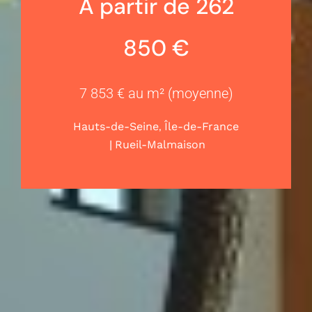
A partir de 262
850 €
7 853 € au m² (moyenne)
,
Hauts-de-Seine
Île-de-France
|
Rueil-Malmaison