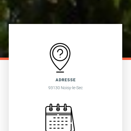
ADRESSE
93130 Noisy-le-Sec