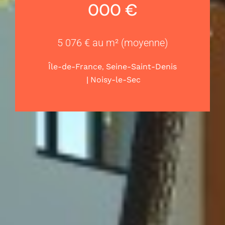
000 €
5 076 € au m² (moyenne)
,
Île-de-France
Seine-Saint-Denis
|
Noisy-le-Sec