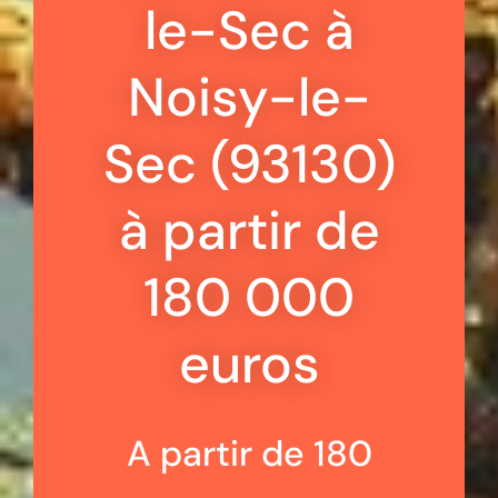
le-Sec à
Noisy-le-
Sec (93130)
à partir de
180 000
euros
A partir de 180