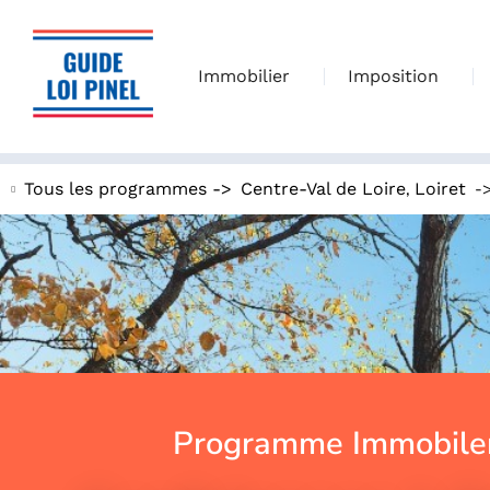
Immobilier
Imposition
,
-
Tous les programmes ->
Centre-Val de Loire
Loiret
Programme Immobiler