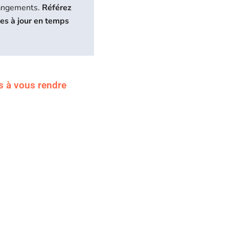
hangements.
Référez
ses à jour en temps
s à vous rendre