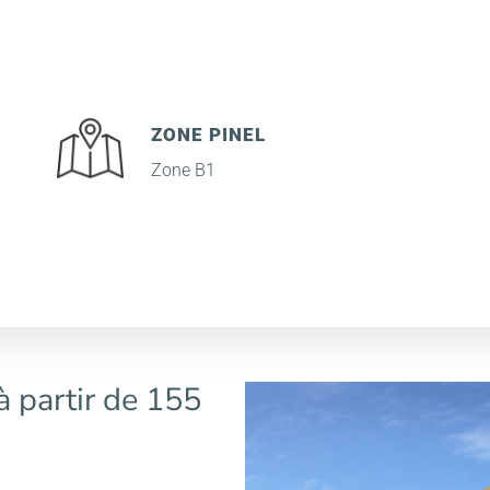
ZONE PINEL
Zone B1
à partir de 155