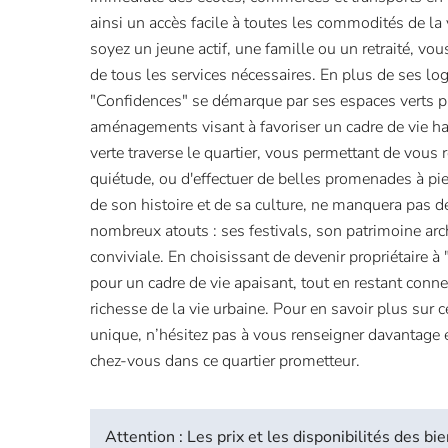
ainsi un accès facile à toutes les commodités de la
soyez un jeune actif, une famille ou un retraité, vou
de tous les services nécessaires. En plus de ses lo
"Confidences" se démarque par ses espaces verts p
aménagements visant à favoriser un cadre de vie 
verte traverse le quartier, vous permettant de vous 
quiétude, ou d'effectuer de belles promenades à pie
de son histoire et de sa culture, ne manquera pas d
nombreux atouts : ses festivals, son patrimoine arc
conviviale. En choisissant de devenir propriétaire à
pour un cadre de vie apaisant, tout en restant connec
richesse de la vie urbaine. Pour en savoir plus su
unique, n’hésitez pas à vous renseigner davantage e
chez-vous dans ce quartier prometteur.
Attention : Les prix et les disponibilités des 