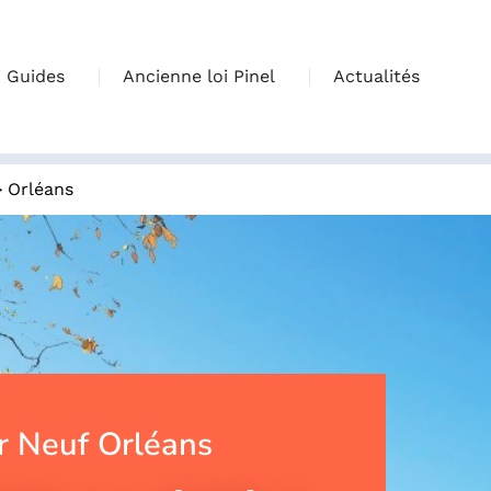
Guides
Ancienne loi Pinel
Actualités
>
Orléans
 Neuf Orléans