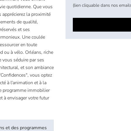
(lien cliquable dans nos emails
 vie quotidienne. Que vous
s apprécierez la proximité
gements de qualité,
réservés et ses
harmonieux. Une coulée
ressourcer en toute
d ou à vélo. Orléans, riche
e vous séduire par ses
hitectural, et son ambiance
 "Confidences", vous optez
té à l'animation et à la
r ce programme immobilier
t à envisager votre futur
biens et des programmes