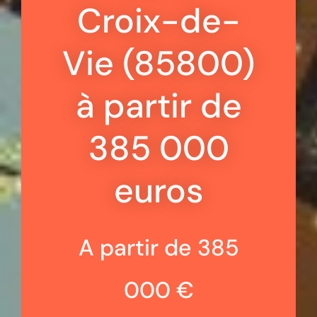
Croix-de-
Vie (85800)
à partir de
385 000
euros
A partir de 385
000 €