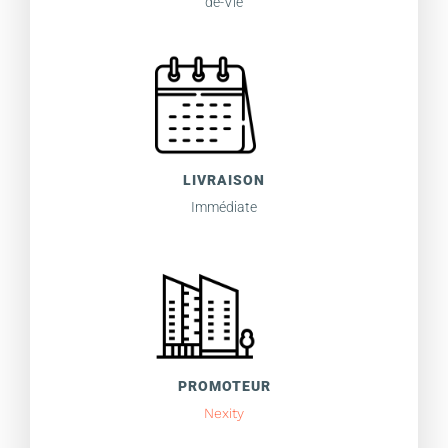
de-Vie
LIVRAISON
Immédiate
PROMOTEUR
Nexity