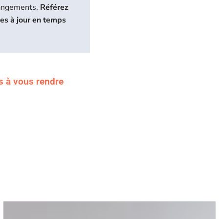
hangements.
Référez
ses à jour en temps
s à vous rendre