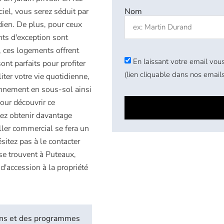
Nom
iel, vous serez séduit par
dien. De plus, pour ceux
ts d'exception sont
, ces logements offrent
En laissant votre email vous
nt parfaits pour profiter
(lien cliquable dans nos emails
iter votre vie quotidienne,
onnement en sous-sol ainsi
our découvrir ce
ez obtenir davantage
ller commercial se fera un
sitez pas à le contacter
se trouvent à Puteaux,
 d'accession à la propriété
biens et des programmes