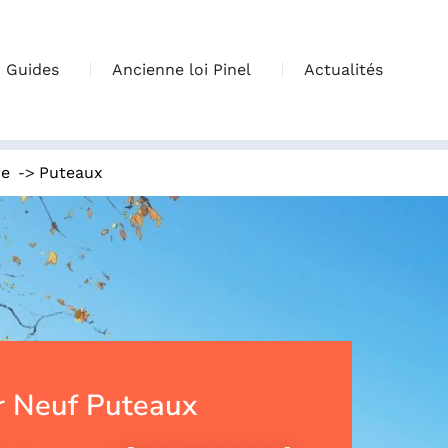
Guides
Ancienne loi Pinel
Actualités
->
ce
Puteaux
 Neuf Puteaux