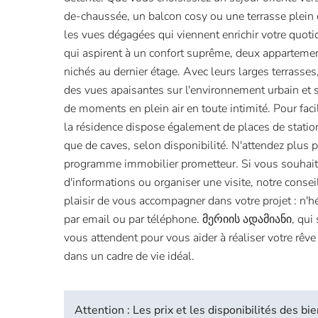
de-chaussée, un balcon cosy ou une terrasse plein c
les vues dégagées qui viennent enrichir votre quoti
qui aspirent à un confort suprême, deux appartemen
nichés au dernier étage. Avec leurs larges terrasses
des vues apaisantes sur l'environnement urbain et so
de moments en plein air en toute intimité. Pour facil
la résidence dispose également de places de stati
que de caves, selon disponibilité. N'attendez plus p
programme immobilier prometteur. Si vous souhait
d'informations ou organiser une visite, notre consei
plaisir de vous accompagner dans votre projet : n'hé
par email ou par téléphone. მერიის ადამიანი, qui 
vous attendent pour vous aider à réaliser votre rêve
dans un cadre de vie idéal.
Attention : Les prix et les disponibilités des 