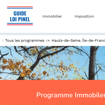
Immobilier
Imposition
,
Tous les programmes ->
Hauts-de-Seine
Île-de-Fran
Programme Immobiler