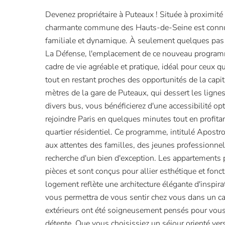
Devenez propriétaire à Puteaux ! Située à proximité
charmante commune des Hauts-de-Seine est conn
familiale et dynamique. À seulement quelques pas d
La Défense, l'emplacement de ce nouveau program
cadre de vie agréable et pratique, idéal pour ceux qu
tout en restant proches des opportunités de la cap
mètres de la gare de Puteaux, qui dessert les ligne
divers bus, vous bénéficierez d'une accessibilité o
rejoindre Paris en quelques minutes tout en profitant
quartier résidentiel. Ce programme, intitulé Apost
aux attentes des familles, des jeunes professionnels
recherche d'un bien d'exception. Les appartements 
pièces et sont conçus pour allier esthétique et fonc
logement reflète une architecture élégante d'inspira
vous permettra de vous sentir chez vous dans un ca
extérieurs ont été soigneusement pensés pour vous
détente. Que vous choisissiez un séjour orienté vers 