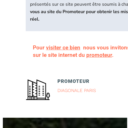
présentés sur ce site peuvent être soumis à c
vous au site du Promoteur pour obtenir les mi
réel.
Pour
visiter ce bien
nous vous inviton
sur le site internet du
promoteur
.
PROMOTEUR
DIAGONALE PARIS