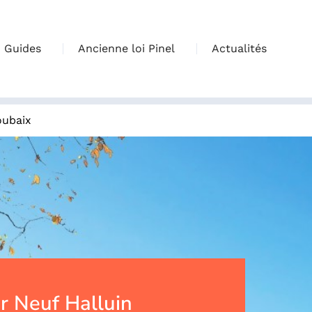
Guides
Ancienne loi Pinel
Actualités
ubaix
 Neuf Halluin