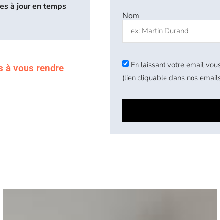
ses à jour en temps
Nom
En laissant votre email vous
s à vous rendre
(lien cliquable dans nos emails