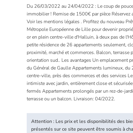
Du 26/03/2022 au 24/04/2022 : Le coup de pouce 
immobilier ! Remise de 1500€ par pièce Réservez
Voir les mentions légales . Profitez du nouveau Prê
Métropole Européenne de Lille pour devenir propri
or en plein centre-ville d'Halluin, à deux pas de l'H
petite résidence de 26 appartements seulement, clos
proximité, marché et commerces. Balcon, terrasse 
orientation sud.. Les avantages Un emplacement pri
du Général de Gaulle Appartements lumineux, du 
centre-ville, près des commerces et des services L
intimiste avec jardin, entièrement close et sécurisé
fermés Appartements prolongés par un rez-de-jardin
terrasse ou un balcon. Livraison: 04/2022.
Attention : Les prix et les disponibilités des 
présentés sur ce site peuvent être soumis à c