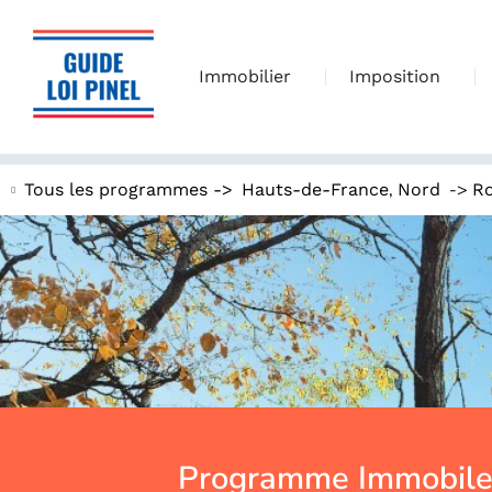
Immobilier
Imposition
,
->
Tous les programmes ->
Hauts-de-France
Nord
Ro
Programme Immobiler