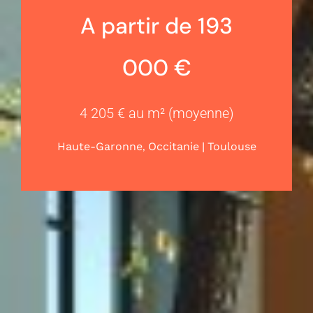
A partir de 193
000 €
4 205 € au m² (moyenne)
,
|
Haute-Garonne
Occitanie
Toulouse