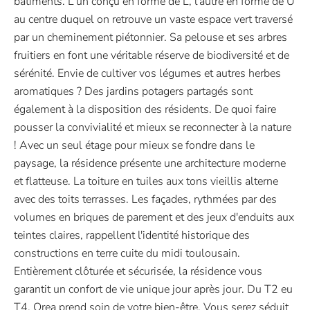
bâtiments. L'un conçu en forme de L, l'autre en forme de U
au centre duquel on retrouve un vaste espace vert traversé
par un cheminement piétonnier. Sa pelouse et ses arbres
fruitiers en font une véritable réserve de biodiversité et de
sérénité. Envie de cultiver vos légumes et autres herbes
aromatiques ? Des jardins potagers partagés sont
également à la disposition des résidents. De quoi faire
pousser la convivialité et mieux se reconnecter à la nature
! Avec un seul étage pour mieux se fondre dans le
paysage, la résidence présente une architecture moderne
et flatteuse. La toiture en tuiles aux tons vieillis alterne
avec des toits terrasses. Les façades, rythmées par des
volumes en briques de parement et des jeux d'enduits aux
teintes claires, rappellent l'identité historique des
constructions en terre cuite du midi toulousain.
Entièrement clôturée et sécurisée, la résidence vous
garantit un confort de vie unique jour après jour. Du T2 eu
T4, Orea prend soin de votre bien-être. Vous serez séduit