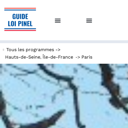
Tous les programmes ->
,
->
Hauts-de-Seine
Île-de-France
Paris