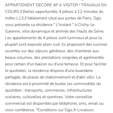
APPARTEMENT DECORE 4P A VISITER ! TRAVAUX EN
COURS // Belles opportunités 4 pièces à 12 minutes du
métro L13 // Idéalement situé aux portes de Paris, Ogic
vous présente sa résidence " L'instant " à Clichy-la-
Garenne, ville dynamique et animée des Hauts de Seine.
Les appartements de 4 pièces sont lumineux et pour la
plupart sont exposés plein sud. Ils proposent des cuisines
ouvertes sur des séjours généreux, des chambres aux
beaux volumes, des prestations soignées et agrémentés
pour certain d'un balcon ou d'une terrasse. Et pour faciliter
le quotidien, la résidence dispose d'une buanderie
partagée, de places de stationnement et d'abri vélo. La
résidence est à proximité de toutes les commodités du
quotidien : transports, commerces, infrastructures
scolaires, culturelles et sportives. Votre conseiller
commercial est disponible par téléphone, sms, email ou
visio-conférence. *Conditions sur Ogic.fr Livraison: