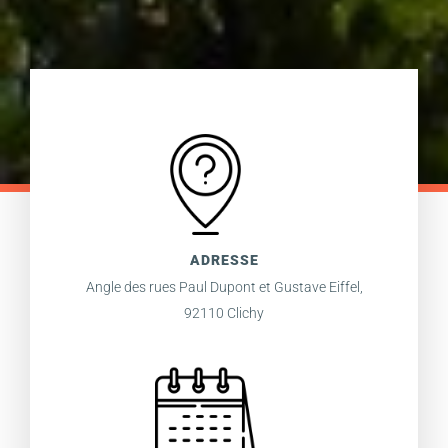
ADRESSE
Angle des rues Paul Dupont et Gustave Eiffel,
92110 Clichy