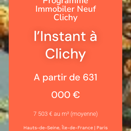
Programme
Immobiler Neuf
Clichy
l’Instant à
Clichy
A partir de 631
000 €
7 503 € au m² (moyenne)
,
|
Hauts-de-Seine
Île-de-France
Paris