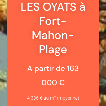
LES OYATS à
Fort-
Mahon-
Plage
A partir de 163
000 €
4 336 € au m² (moyenne)