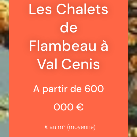
Les Chalets
de
Flambeau à
Val Cenis
A partir de 600
000 €
- € au m² (moyenne)