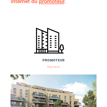
internet du
promoteur
.
PROMOTEUR
Nacarat