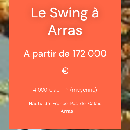
Le Swing à
Arras
A partir de 172 000
€
4 000 € au m² (moyenne)
,
Hauts-de-France
Pas-de-Calais
|
Arras