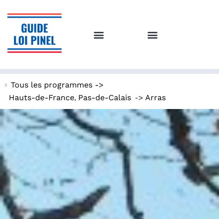
Tous les programmes ->
,
->
Hauts-de-France
Pas-de-Calais
Arras