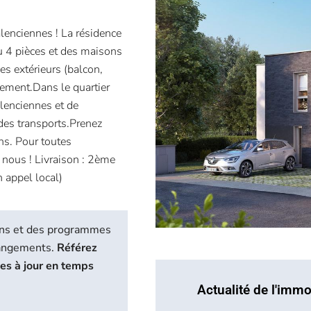
alenciennes ! La résidence
 4 pièces et des maisons
s extérieurs (balcon,
nement.Dans le quartier
alenciennes et de
des transports.Prenez
ns. Pour toutes
 nous ! Livraison : 2ème
 appel local)
biens et des programmes
hangements.
Référez
ses à jour en temps
Actualité de l'immo