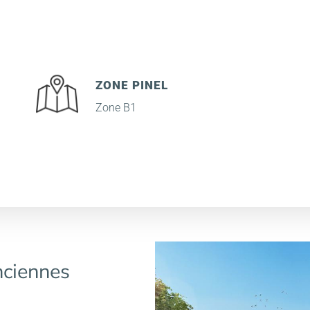
ZONE PINEL
Zone B1
ciennes