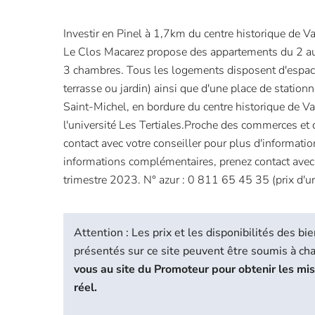
Investir en Pinel à 1,7km du centre historique de V
Le Clos Macarez propose des appartements du 2 au
3 chambres. Tous les logements disposent d'espace
terrasse ou jardin) ainsi que d'une place de station
Saint-Michel, en bordure du centre historique de V
l'université Les Tertiales.Proche des commerces et 
contact avec votre conseiller pour plus d'informatio
informations complémentaires, prenez contact avec
trimestre 2023. N° azur : 0 811 65 45 35 (prix d'un
Attention : Les prix et les disponibilités des 
présentés sur ce site peuvent être soumis à c
vous au site du Promoteur pour obtenir les mi
réel.