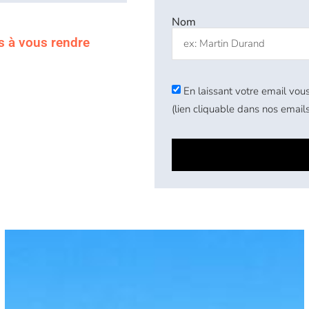
Nom
s à vous rendre
En laissant votre email vous
(lien cliquable dans nos emails