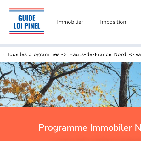
Immobilier
Imposition
,
->
Tous les programmes ->
Hauts-de-France
Nord
Va
Programme Immobiler N