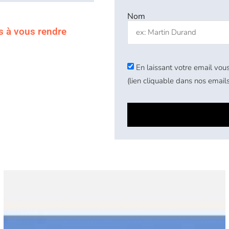
Nom
s à vous rendre
En laissant votre email vous
(lien cliquable dans nos emails