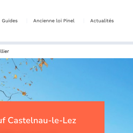
Guides
Ancienne loi Pinel
Actualités
lier
f Castelnau-le-Lez