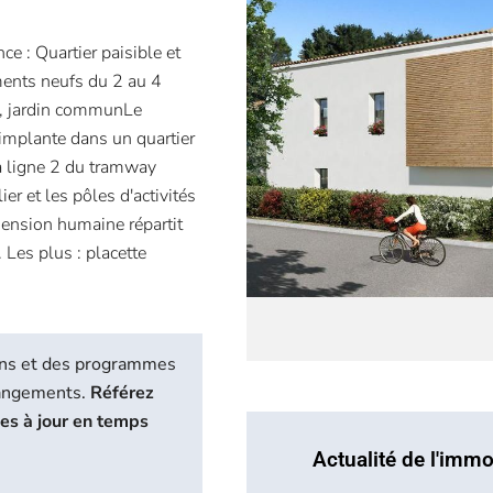
 : Quartier paisible et
ments neufs du 2 au 4
es, jardin communLe
implante dans un quartier
la ligne 2 du tramway
er et les pôles d'activités
ension humaine répartit
 Les plus : placette
biens et des programmes
hangements.
Référez
ses à jour en temps
Actualité de l'immo