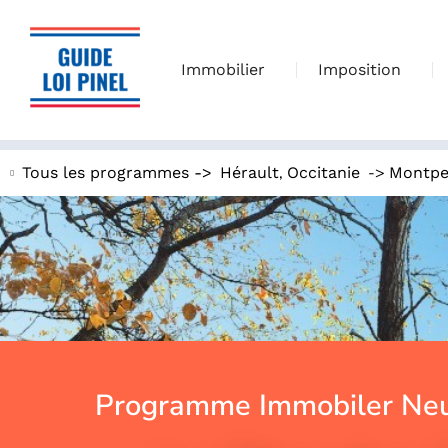
Immobilier
Imposition
,
->
Tous les programmes ->
Hérault
Occitanie
Montpel
Programme Immobiler Neu