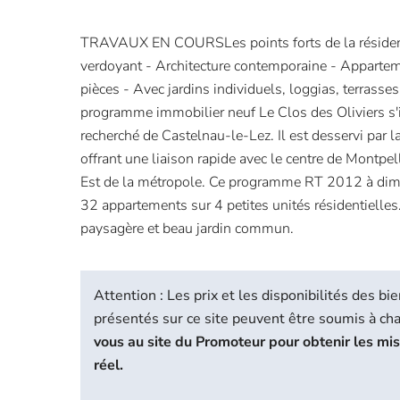
TRAVAUX EN COURSLes points forts de la résidence
verdoyant - Architecture contemporaine - Apparte
pièces - Avec jardins individuels, loggias, terrass
programme immobilier neuf Le Clos des Oliviers s'
recherché de Castelnau-le-Lez. Il est desservi par 
offrant une liaison rapide avec le centre de Montpelli
Est de la métropole. Ce programme RT 2012 à dim
32 appartements sur 4 petites unités résidentielles.
paysagère et beau jardin commun.
Attention : Les prix et les disponibilités des 
présentés sur ce site peuvent être soumis à c
vous au site du Promoteur pour obtenir les mi
réel.