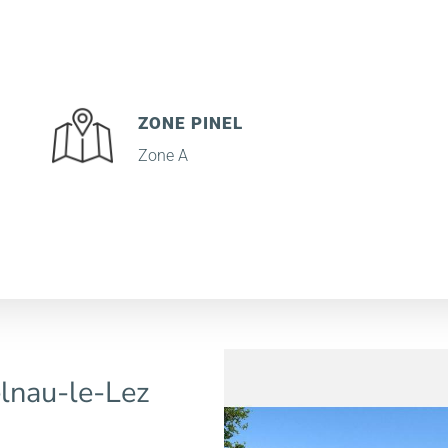
ZONE PINEL
Zone A
elnau-le-Lez