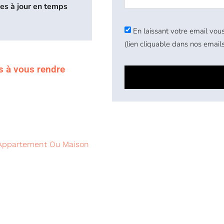
ses à jour en temps
En laissant votre email vous
(lien cliquable dans nos emails
s à vous rendre
 Appartement Ou Maison