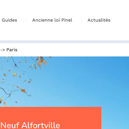
Guides
Ancienne loi Pinel
Actualités
->
Paris
euf Alfortville