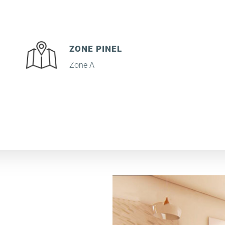
ZONE PINEL
Zone A