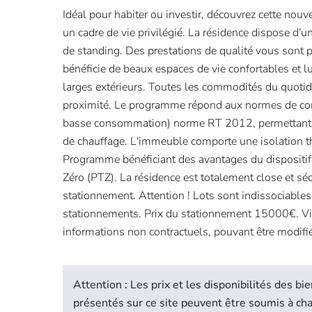
Idéal pour habiter ou investir, découvrez cette nouve
un cadre de vie privilégié. La résidence dispose d
de standing. Des prestations de qualité vous sont
bénéficie de beaux espaces de vie confortables et 
larges extérieurs. Toutes les commodités du quotidi
proximité. Le programme répond aux normes de co
basse consommation) norme RT 2012, permettant 
de chauffage. L'immeuble comporte une isolation t
Programme bénéficiant des avantages du dispositif 
Zéro (PTZ). La résidence est totalement close et séc
stationnement. Attention ! Lots sont indissociables
stationnements. Prix du stationnement 15000€. Visu
informations non contractuels, pouvant être modif
Attention : Les prix et les disponibilités des 
présentés sur ce site peuvent être soumis à c