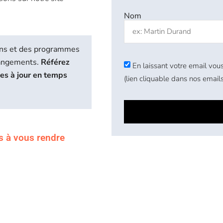
Nom
biens et des programmes
hangements.
Référez
En laissant votre email vous
ses à jour en temps
(lien cliquable dans nos emails
s à vous rendre