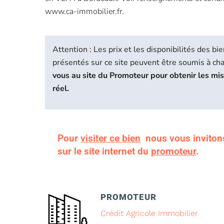
www.ca-immobilier.fr.
Attention : Les prix et les disponibilités des 
présentés sur ce site peuvent être soumis à c
vous au site du Promoteur pour obtenir les mi
réel.
Pour
visiter ce bien
nous vous inviton
sur le site internet du
promoteur
.
PROMOTEUR
Crédit Agricole Immobilier