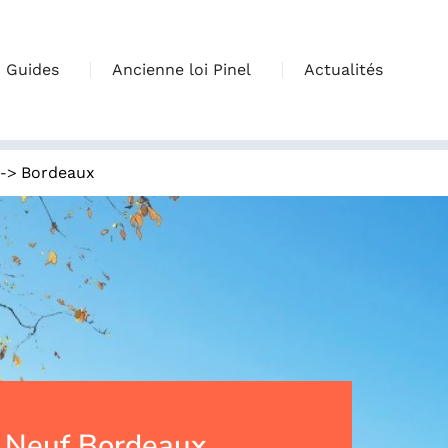
Guides
Ancienne loi Pinel
Actualités
->
Bordeaux
 Neuf Bordeaux