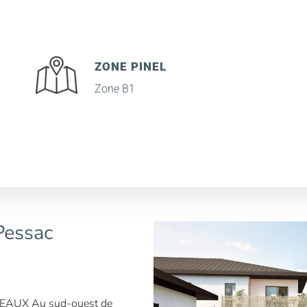
ZONE PINEL
Zone B1
Pessac
AUX Au sud-ouest de