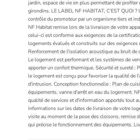
jardin, espace de vie en plus permettant de profite
girondins. LE LABEL NF HABITAT, C'EST QUOI ? 
contrôle du promoteur par un organisme tiers et ind
NF Habitat remise lors de la livraison de votre ap
celui-ci est conforme aux exigences de la certifica
logements évalués et construits sur des exigences m
Renforcement de l'isolation acoustique au bruit de 
Le logement est performant et les systèmes de venti
apporter un confort thermique. Sécurité et sureté : 
le logement est conçu pour favoriser la qualité de l'a
d'intrusion. Conception fonctionnelle : Plan de cui
équipements, vanne d'arrêt en eau du logement. NF 
qualité de services et d'information apportés tout a
informations sur les dates de livraison de votre log
visite au moment de la pose des cloisons, remise d'u
qui précise le fonctionnement des équipements. Li