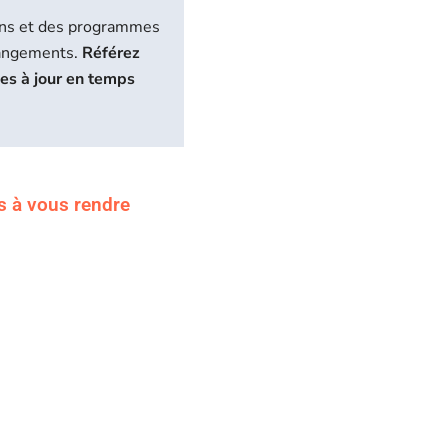
biens et des programmes
hangements.
Référez
ses à jour en temps
s à vous rendre