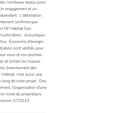
r des nombreux beaux jours
Un engagement et un
épendant : L'attestation
partement confirme que
tion NF Habitat Des
ulticritères : Acoustique :
choc. Économie d'énergie :
lation sont vérifiés pour
Pour vous et vos proches,
ir et limiter les risques
sine, branchement des
Habitat, c'est aussi une
u long de votre projet : Des
ement, l'organisation d'une
n livret du propriétaire
vraison: 07/2023.