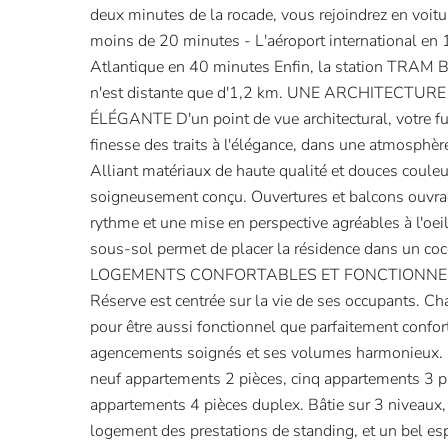
deux minutes de la rocade, vous rejoindrez en voitu
moins de 20 minutes - L'aéroport international en 
Atlantique en 40 minutes Enfin, la station TRAM 
n'est distante que d'1,2 km. UNE ARCHITECT
ÉLÉGANTE D'un point de vue architectural, votre fut
finesse des traits à l'élégance, dans une atmosphèr
Alliant matériaux de haute qualité et douces couleur
soigneusement conçu. Ouvertures et balcons ouvra
rythme et une mise en perspective agréables à l'oeil
sous-sol permet de placer la résidence dans un co
LOGEMENTS CONFORTABLES ET FONCTIONNELS L
Réserve est centrée sur la vie de ses occupants. 
pour être aussi fonctionnel que parfaitement confor
agencements soignés et ses volumes harmonieux. 
neuf appartements 2 pièces, cinq appartements 3 pi
appartements 4 pièces duplex. Bâtie sur 3 niveaux, 
logement des prestations de standing, et un bel esp