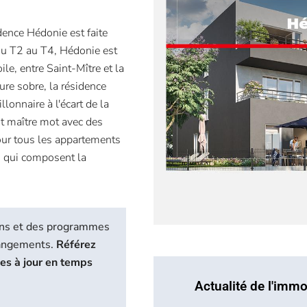
dence Hédonie est faite
u T2 au T4, Hédonie est
le, entre Saint-Mître et la
ture sobre, la résidence
lonnaire à l'écart de la
est maître mot avec des
pour tous les appartements
s qui composent la
biens et des programmes
hangements.
Référez
ses à jour en temps
Actualité de l'immo