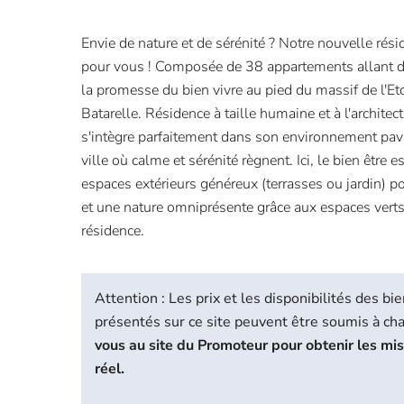
Envie de nature et de sérénité ? Notre nouvelle rési
pour vous ! Composée de 38 appartements allant d
la promesse du bien vivre au pied du massif de l'Etoi
Batarelle. Résidence à taille humaine et à l'architec
s'intègre parfaitement dans son environnement pavil
ville où calme et sérénité règnent. Ici, le bien être 
espaces extérieurs généreux (terrasses ou jardin) 
et une nature omniprésente grâce aux espaces vert
résidence.
Attention : Les prix et les disponibilités des 
présentés sur ce site peuvent être soumis à c
vous au site du Promoteur pour obtenir les mi
réel.