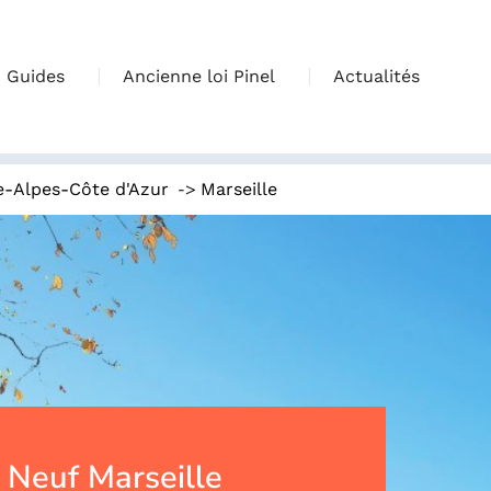
Guides
Ancienne loi Pinel
Actualités
->
e-Alpes-Côte d'Azur
Marseille
Neuf Marseille