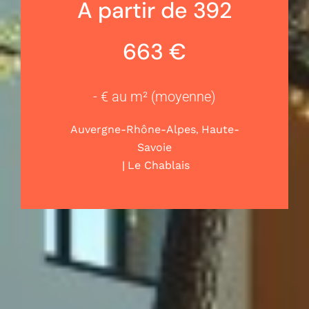
A partir de 392
663 €
- € au m² (moyenne)
,
Auvergne-Rhône-Alpes
Haute-
Savoie
|
Le Chablais