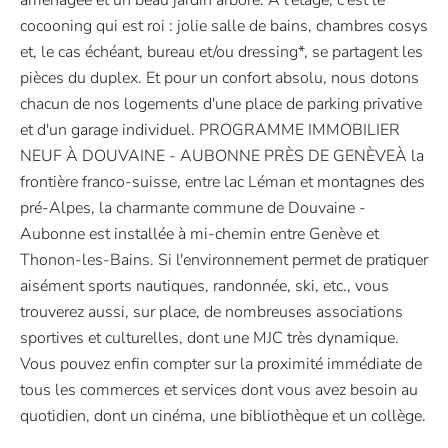
cocooning qui est roi : jolie salle de bains, chambres cosys
et, le cas échéant, bureau et/ou dressing*, se partagent les
pièces du duplex. Et pour un confort absolu, nous dotons
chacun de nos logements d'une place de parking privative
et d'un garage individuel. PROGRAMME IMMOBILIER
NEUF À DOUVAINE - AUBONNE PRÈS DE GENÈVEÀ la
frontière franco-suisse, entre lac Léman et montagnes des
pré-Alpes, la charmante commune de Douvaine -
Aubonne est installée à mi-chemin entre Genève et
Thonon-les-Bains. Si l'environnement permet de pratiquer
aisément sports nautiques, randonnée, ski, etc., vous
trouverez aussi, sur place, de nombreuses associations
sportives et culturelles, dont une MJC très dynamique.
Vous pouvez enfin compter sur la proximité immédiate de
tous les commerces et services dont vous avez besoin au
quotidien, dont un cinéma, une bibliothèque et un collège.