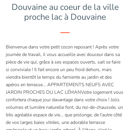
Douvaine au coeur de la ville
proche lac à Douvaine
Bienvenue dans votre petit cocon reposant ! Après votre
journée de travail, il vous accueille avec douceur dans sa
pièce de vie qui, grâce à ses espaces ouverts, sait se faire
si conviviale ! Il fait encore un peu froid dehors, mais
viendra bientôt le temps du farniente au jardin et des
apéros en terrasse... APPARTEMENTS NEUFS AVEC
JARDIN PROCHES DU LAC LÉMANVotre logement vous
confortera chaque jour davantage dans votre choix ! Jolis
volumes et lumière naturelle font, du rez-de-chaussée, un
très agréable espace de vie... que prolonge, de l'autre côté
de vos larges baies vitrées, une adorable terrasse
aménagée et un beau jardin arboré. À l'étage, c'est le