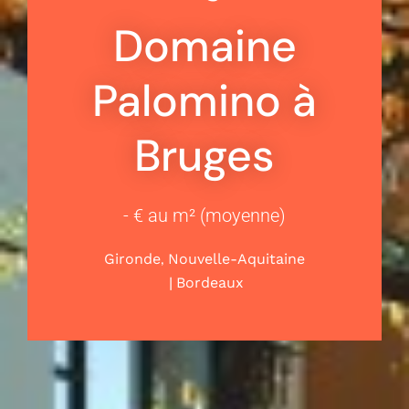
Domaine
Palomino à
Bruges
- € au m² (moyenne)
,
Gironde
Nouvelle-Aquitaine
|
Bordeaux