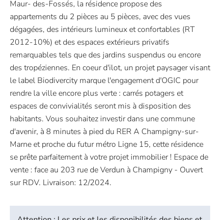
Maur- des-Fossés, la résidence propose des
appartements du 2 pièces au 5 pièces, avec des vues
dégagées, des intérieurs lumineux et confortables (RT
2012-10%) et des espaces extérieurs privatifs
remarquables tels que des jardins suspendus ou encore
des tropéziennes. En coeur d'ilot, un projet paysager visant
le label Biodivercity marque l'engagement d'OGIC pour
rendre la ville encore plus verte : carrés potagers et
espaces de convivialités seront mis à disposition des
habitants. Vous souhaitez investir dans une commune
d'avenir, à 8 minutes à pied du RER A Champigny-sur-
Marne et proche du futur métro Ligne 15, cette résidence
se prête parfaitement à votre projet immobilier ! Espace de
vente : face au 203 rue de Verdun à Champigny - Ouvert
sur RDV. Livraison: 12/2024.
Attention : Les prix et les disponibilités des biens et