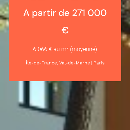
A partir de 271 000
€
6 066 € au m² (moyenne)
,
|
Île-de-France
Val-de-Marne
Paris