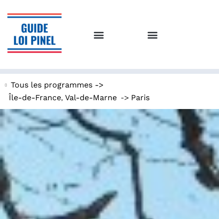
Tous les programmes ->
,
->
Île-de-France
Val-de-Marne
Paris