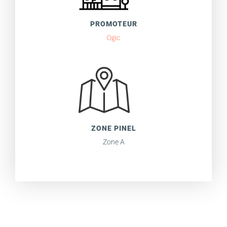
PROMOTEUR
Ogic
ZONE PINEL
Zone A