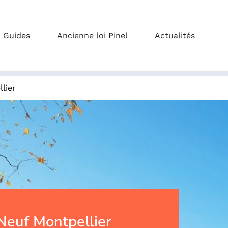
Guides
Ancienne loi Pinel
Actualités
lier
euf Montpellier