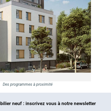
Des programmes à proximité
bilier neuf : inscrivez vous à notre newsletter