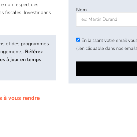
(Le non respect des
Nom
s fiscales. Investir dans
En laissant votre email vous
biens et des programmes
(lien cliquable dans nos emails
hangements.
Référez
ses à jour en temps
s à vous rendre