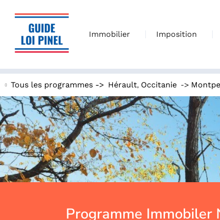
Immobilier
Imposition
,
->
Tous les programmes ->
Hérault
Occitanie
Montpel
Programme Immobiler N