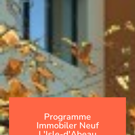
Programme
Immobiler Neuf
L'Isle-d'Abeau